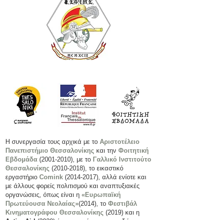
Η συνεργασία τους αρχικά με το
Αριστοτέλειο
Πανεπιστήμιο Θεσσαλονίκης
και την
Φοιτητική
Εβδομάδα
(2001-2010)
, με το
Γαλλικό Ινστιτούτο
Θεσσαλονίκης
(2010-2018)
, το εικαστικό
εργαστήριο
Comink
(2014-2017)
, αλλά ενίοτε και
με άλλους φορείς πολιτισμού και αναπτυξιακές
οργανώσεις, όπως είναι η
«Ευρωπαϊκή
Πρωτεύουσα Νεολαίας»
(2014), το
Φεστιβάλ
Κινηματογράφου Θεσσαλονίκης
(2019) και η