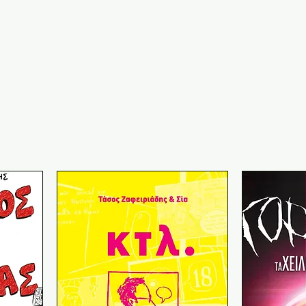
ική
Ποιοι είμαστε
Comics
Παιχνίδια
Ψηφιακή Έκθεση