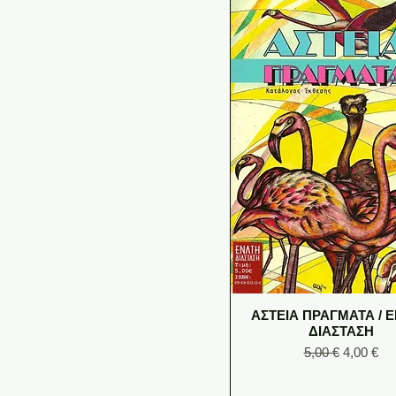
ΑΣΤΕΙΑ ΠΡΑΓΜΑΤΑ / 
ΔΙΑΣΤΑΣΗ
Regular Price
Sale Pric
5,00 €
4,00 €