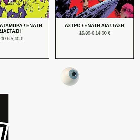
ΑΤΑΜΠΡΑ / ΕΝΑΤΗ
ΑΣΤΡΟ / ΕΝΑΤΗ ΔΙΑΣΤΑΣΗ
ΔΙΑΣΤΑΣΗ
Regular Price
Sale Price
15,99 €
14,60 €
egular Price
Sale Price
,00 €
5,40 €