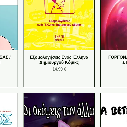
ΣΑΣ /
Εξομολογήσεις Ενός Έλληνα
ΓΟΡΓΟΝΑ 
Η
Δημιουργού Κόμικς
Σ
Price
14,99 €