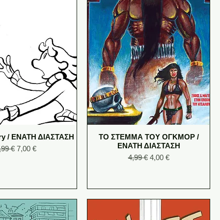
ory / ΕΝΑΤΗ ΔΙΑΣΤΑΣΗ
ΤΟ ΣΤΕΜΜΑ ΤΟΥ ΟΓΚΜΟΡ /
ΕΝΑΤΗ ΔΙΑΣΤΑΣΗ
egular Price
Sale Price
,99 €
7,00 €
Regular Price
Sale Price
4,99 €
4,00 €