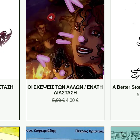
ΣΤΑΣΗ
ΟΙ ΣΚΕΨΕΙΣ ΤΩΝ ΑΛΛΩΝ / ΕΝΑΤΗ
A Better St
ΔΙΑΣΤΑΣΗ
e
R
9
Regular Price
Sale Price
5,00 €
4,00 €