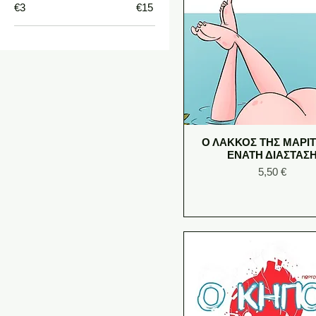
€3
€15
Ο ΛΑΚΚΟΣ ΤΗΣ ΜΑΡΙΤ
ΕΝΑΤΗ ΔΙΑΣΤΑΣ
Price
5,50 €