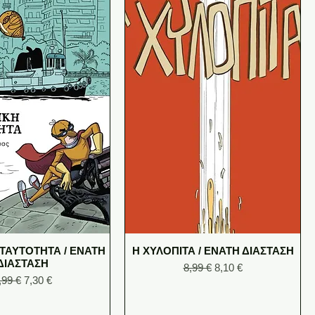
 ΤΑΥΤΟΤΗΤΑ / ΕΝΑΤΗ
Η ΧΥΛΟΠΙΤΑ / ΕΝΑΤΗ ΔΙΑΣΤΑΣΗ
ΔΙΑΣΤΑΣΗ
Regular Price
Sale Price
8,99 €
8,10 €
egular Price
Sale Price
,99 €
7,30 €