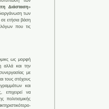
αποτύπωση των 
τη Διάσταση
» 
 διοργάνωση των 
σε ετήσια βάση 
λόγων που τις 
μικς ως μορφή 
 αλλά και την 
υνεργασίας με 
αι τους στόχους 
γραμμάτων και 
 επιχειρεί να 
ς πολιτισμικής 
τηριστικότερο- 