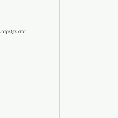
νατρέξτε στο 