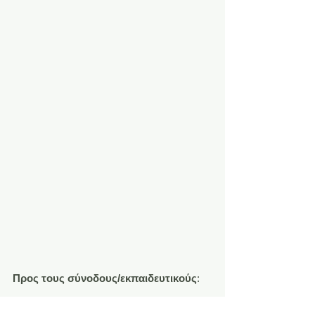
Προς τους σύνοδους/εκπαιδευτικούς
:
Πριν την επικοινωνία σας μαζί μας για τις 