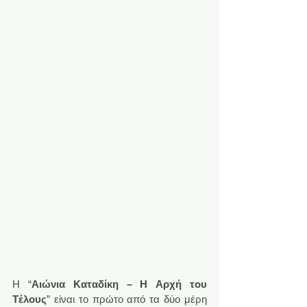
Η “
Αιώνια Καταδίκη – Η Aρχή του 
Tέλους
” είναι το πρώτο από τα δύο μέρη 