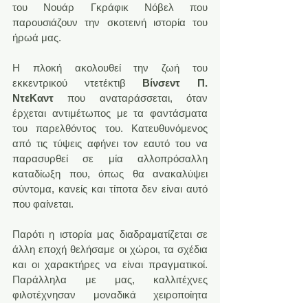
του Νουάρ Γκράφικ Νόβελ που 
παρουσιάζουν την σκοτεινή ιστορία του 
ήρωά μας.
Η πλοκή ακολουθεί την ζωή του 
εκκεντρικού ντετέκτιβ
 Βίνσεντ Π. 
ΝτεΚαντ
 που αναταράσσεται, όταν 
έρχεται αντιμέτωπος με τα φαντάσματα 
του παρελθόντος του. Κατευθυνόμενος 
από τις τύψεις αφήνει τον εαυτό του να 
παρασυρθεί σε μία αλλοπρόσαλλη 
καταδίωξη που, όπως θα ανακαλύψει 
σύντομα, κανείς και τίποτα δεν είναι αυτό 
που φαίνεται.
Παρότι η ιστορία μας διαδραματίζεται σε 
άλλη εποχή θελήσαμε οι χώροι, τα σχέδια 
και οι χαρακτήρες να είναι πραγματικοί. 
Παράλληλα με μας, καλλιτέχνες 
φιλοτέχνησαν μοναδικά χειροποίητα 