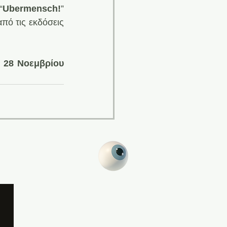
“
Ubermensch!
” 
, από τις εκδόσεις 
 28 Νοεμβρίου 