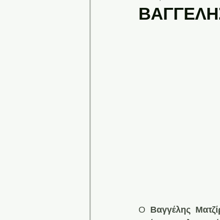
ΒΑΓΓΕΛΗ
O 
Βαγγέλης Ματζί