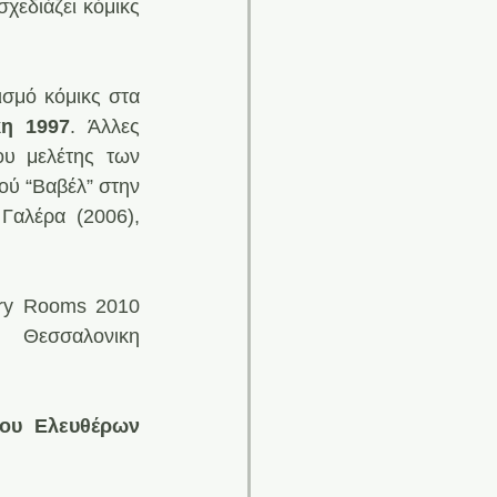
 σχεδιάζει κόμικς 
σμό κόμικς στα 
κη 1997
. Άλλες 
ου μελέτης των 
ού “Βαβέλ” στην 
Γαλέρα (2006), 
ery Rooms 2010 
 Θεσσαλονικη 
ου Ελευθέρων 