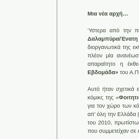
Μια νέα αρχή…
Ύστερα από την π
Δαλαμπύρα/Ένατη
διοργανωτικά της εκ
πλέον μία ανανέωσ
απαραίτητο η έκθ
Εβδομάδα»
 του Α.Π
Αυτό ήταν σχετικά 
κόμικς της «
Φοιτητ
για τον χώρο των κό
απ’ όλη την Ελλάδα (
του 2010, πρωτίστω
που συμμετείχαν σε 