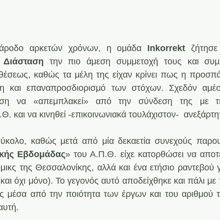
άροδο αρκετών χρόνων, η ομάδα 
Inkorrekt
 ζήτησε
 Διάσταση
 την πιο άμεση συμμετοχή τους και συμ
θέσεως, καθώς τα μέλη της είχαν κρίνει πως η προσπάθ
η και επαναπροσδιορισμό των στόχων. Σχεδόν αμέ
εση να «απεμπλακεί» από την σύνδεση της με τ
.Θ. και να κινηθεί -επικοινωνιακά τουλάχιστον-  ανεξάρτ
εύκολο, καθώς μετά από μία δεκαετία συνεχούς παρου
ικής Εβδομάδας
» του Α.Π.Θ. είχε κατορθώσει να αποτε
μικς της Θεσσαλονίκης, αλλά και ένα ετήσιο ραντεβού γ
και όχι μόνο). Το γεγονός αυτό αποδείχθηκε και πάλι με
ς μέσα από την ποιότητα των έργων και του αριθμού 
αυτή.