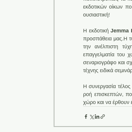
εκδοτικών οίκων πο
ουσιαστική! 
Η εκδοτική 
Jemma 
προσπάθεια μας.H τύ
την ανέλπιστη τύχ
επαγγελματία του χ
σεναριογράφο και σχ
τέχνης ειδικά σεμινάρ
Η συνεργασία τέλος
ροή επισκεπτών, πο
χώρο και να έρθουν έ