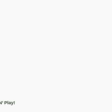
’ Play!