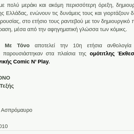
με πολύ μεράκι και ακόμη περισσότερη όρεξη, δημιουρ
ης Ελλάδας, ενώνουν τις δυνάμεις τους και γιορτάζουν δ
ρουσίας, στο ετήσιο τους ραντεβού με τον δημιουργικό π
φραση, μέσα από την αφηγηματική γλώσσα των κόμικς.
α Με Τόνο
 αποτελεί την 10η ετήσια ανθολογία 
ι παρουσιάστηκαν στα πλαίσια της 
ομότιτλης Έκθεσ
ικής Comic N’ Play
.
ΟΝΟ
 Τεξής
 / Ασπρόμαυρο
010