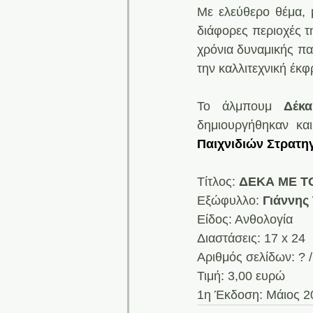
Με ελεύθερο θέμα, 
διάφορες περιοχές τ
χρόνια δυναμικής πα
την καλλιτεχνική έκ
Το άλμπουμ 
Δέκ
δημιουργήθηκαν κα
Παιχνιδιών Στρατηγ
Τίτλος: 
ΔΕΚΑ ΜΕ Τ
Εξώφυλλο: 
Γιάννης
Είδος: Ανθολογία
Διαστάσεις: 17 x 24
Αριθμός σελίδων: ?
Τιμή: 3,00 ευρώ
1η Έκδοση: Μάιος 2