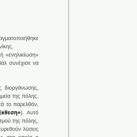
αγματοποιήθηκε 
νίκης.
 «ενηλικίωση» 
άλ συνέχισε να 
ς διοργάνωσης, 
μεία της πόλης, 
ά το παρελθόν, 
Έκθεση»
). Αυτό 
μού της πόλης, 
ευρεθούν λύσεις 