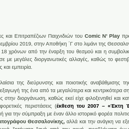
ς και Επιτραπέζιων Παιχνιδιών του
 Comic Ν’ Play
 πρ
Νοεμβρίου 2019, στην Αποθήκη ΄Γ στο λιμάνι της Θεσσαλο
8 χρόνων από την έναρξη του θεσμού και η συμβολική
ε με μεγάλες διοργανωτικές αλλαγές, καθώς το φεστιβ
 και εμπειρία.
λαίσια της διεύρυνσης και ποιοτικής αναβάθμισης τη
ιεξαγωγή της ένα από τα μεγαλύτερα και κεντρικότερα ση
 στην διοργάνωση, καθώς εκεί είχε φιλοξενηθεί και κατ
ορετικές περιστάσεις (
έκθεση του 2007 – «Έκτη 
ή για την σύμπραξη με έναν άλλο ιστορικό φορέα πολιτισ
ατογράφου Θεσσαλονίκης, 
αλλά και την ανάγκη να εξ