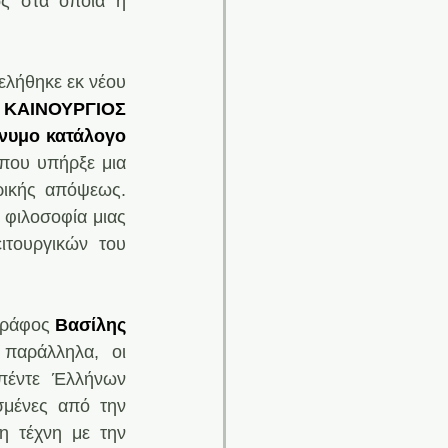
ς στα οποία η 
ελήθηκε εκ νέου 
ΚΑΙΝΟΥΡΓΙΟΣ 
υμο κατάλογο 
που υπήρξε μια 
ρικής απόψεως. 
φιλοσοφία μιας 
τουργικών του 
γράφος
 Βασίλης 
παράλληλα, οι 
πέντε Έλλήνων 
μένες από την 
 τέχνη με την 