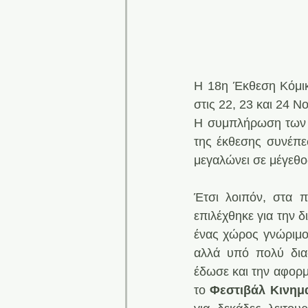
Η 18η Έκθεση Κόμικ
στις 22, 23 και 24 
Η συμπλήρωση των 1
της έκθεσης συνέπεσ
μεγαλώνει σε μέγεθος
Έτσι λοιπόν, στα π
επιλέχθηκε για την δ
ένας χώρος γνώριμος
αλλά υπό πολύ διαφ
έδωσε και την αφορμ
το 
Φεστιβάλ Κινημ