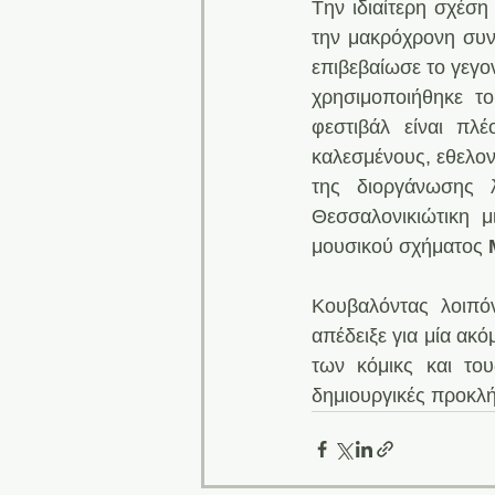
Tην ιδιαίτερη σχέση
την μακρόχρονη συν
επιβεβαίωσε το γεγο
χρησιμοποιήθηκε το
φεστιβάλ είναι πλέ
καλεσμένους, εθελον
της διοργάνωσης 
Θεσσαλονικιώτικη μ
μουσικού σχήματος
 
Κουβαλόντας λοιπό
απέδειξε για μία ακ
των κόμικς και το
δημιουργικές προκλή