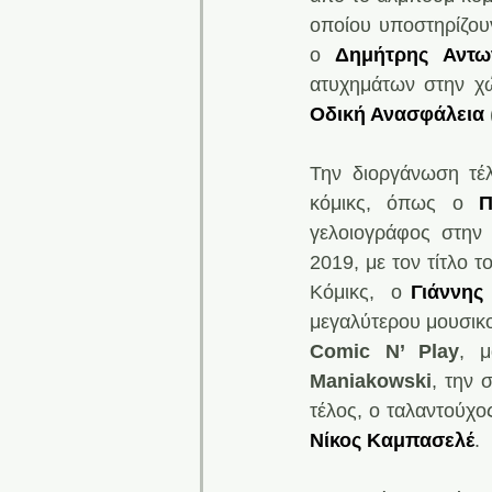
οποίoυ υποστηρίζου
ο
Δημήτρης Αντω
ατυχημάτων στην χώ
Οδική Ανασφάλεια
Την διοργάνωση τέλ
κόμικς, όπως ο 
Π
γελοιογράφος στην
2019, με τον τίτλο 
Κόμικς,  ο 
Γιάννης
Comic N’ Play
, μ
Maniakowski
, την 
Νίκος Καμπασελέ
.