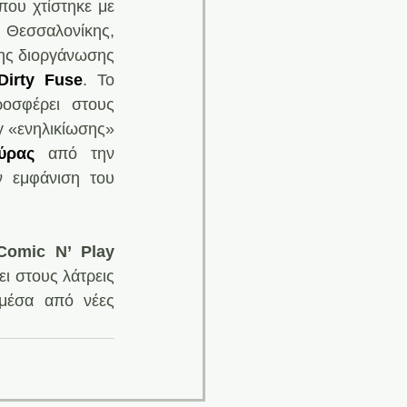
ου χτίστηκε με 
ς Θεσσαλονίκης, 
της διοργάνωσης 
Dirty Fuse
. Το 
οσφέρει στους 
y «ενηλικίωσης» 
ύρας
από την 
 εμφάνιση του 
Comic N’ Play
ι στους λάτρεις 
μέσα από νέες 