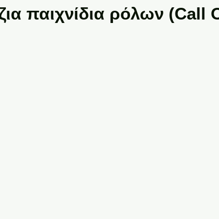
ια παιχνίδια ρόλων (Call 