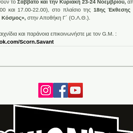
ούν το 
Σάββατο και την Κυριακή 23-24 Νοεμβρίου,
 απ
00 και 17.00-22.00), στο πλαίσιο της 
18ης Έκθεσης 
 Κόσμος»,
 στην Αποθήκη Γ´ (Ο.Λ.Θ.). 
ιχνίδια και παράνοια επικοινωνήστε με τον G.M. : 
ook.com/Scorn.Savant