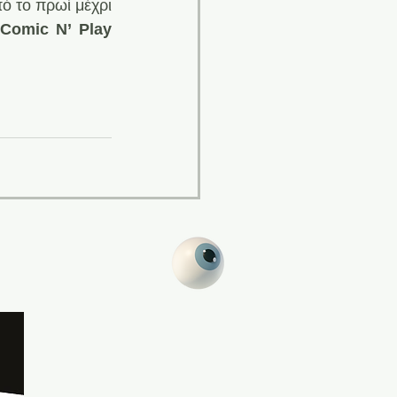
ό το πρωί μέχρι 
Comic N’ Play 