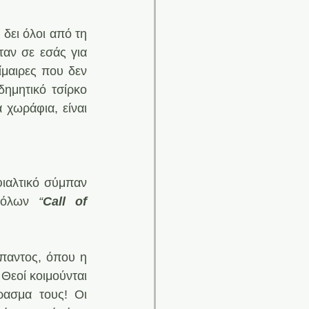
 δει όλοι από τη 
αν σε εσάς για 
μαιρες που δεν 
ημητικό τσίρκο 
χωράφια, είναι 
ιαλτικό σύμπαν 
ρόλων
 “
Call of 
παντος, όπου η 
εοί κοιμούνται 
ασμα τους! Οι 