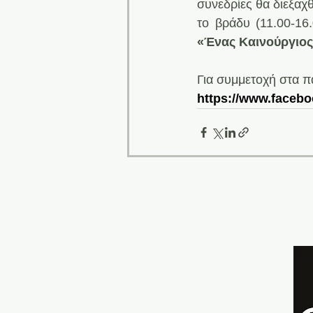
συνεδρίες θα διεξαχθ
το βράδυ (11.00-16.
«Ένας Καινούργιος
Για συμμετοχή στα πα
https://www.faceb