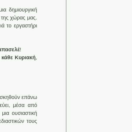
ια δημιουργική 
της χώρας μας. 
ά το εργαστήρι 
μπασελέ
!
 
κάθε Κυριακή
, 
ξασκηθούν επάνω 
ύει, μέσα από 
μια ουσιαστική 
ιαστικών τους 