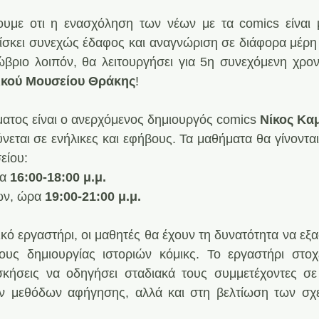
υμε οτι η ενασχόληση των νέων με τα comics είναι μ
σκει συνεχώς έδαφος και αναγνώριση σε διάφορα μέρη 
ριο λοιπόν, θα λειτουργήσει για 5η συνεχόμενη χρονι
ικού Μουσείου Θράκης
!
ατος είναι ο ανερχόμενος δημιουργός comics 
Νίκος Κα
νεται σε ενήλικες και εφήβους. Τα μαθήματα θα γίνονται
είου:
α 
16:00-18:00 μ.μ.
ν, ώρα 
19:00-21:00 μ.μ.
νικό εργαστήρι, οι μαθητές θα έχουν τη δυνατότητα να ε
υς δημιουργίας ιστοριών κόμικς. Το εργαστήρι στοχε
σκήσεις να οδηγήσει σταδιακά τους συμμετέχοντες σε 
 μεθόδων αφήγησης, αλλά και στη βελτίωση των σχεδ