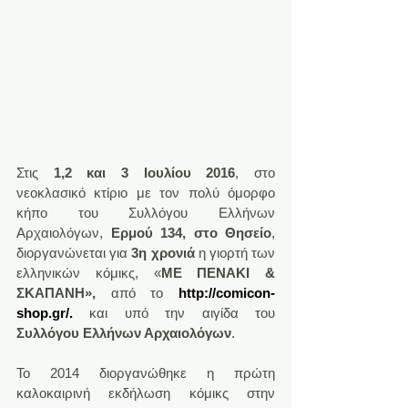
Στις 
1,2 και 3 Ιουλίου 2016
, στο 
νεοκλασικό κτίριο με τον πολύ όμορφο 
κήπο του Συλλόγου Ελλήνων 
Αρχαιολόγων, 
Ερμού 134, στο Θησείο
, 
διοργανώνεται για 
3η χρονιά
 η γιορτή των 
ελληνικών κόμικς, «
ΜΕ ΠΕΝΑΚΙ & 
ΣΚΑΠΑΝΗ»,
 από το 
http://comicon-
shop.gr/
.
και υπό την αιγίδα του 
Συλλόγου Ελλήνων Αρχαιολόγων
.
Το 2014 διοργανώθηκε η πρώτη 
καλοκαιρινή εκδήλωση κόμικς στην 