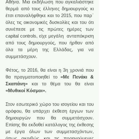
Αθήνα. Μια εκδήλωση που αγκαλιάστηκε 
θερμά από τους έλληνες δημιουργούς κι 
έτσι επαναλήφθηκε και το 2015, που παρ΄ 
όλες τις οικονομικές δυσκολίες και του ότι 
συνέπεσε με τις πρώτες ημέρες των 
capital controls, είχε μεγάλη  ανταπόκριση 
από τους δημιουργούς, που ήρθαν από 
όλα τα μέρη της Ελλάδας, για να 
συμμετάσχουν.
Φέτος, το 2016, θα είναι η 3η χρονιά που 
θα πραγματοποιηθεί το 
«Με Πενάκι & 
Σκαπάνη»
 και το θέμα του θα είναι 
«Μυθικοί Κόσμοι».  
Στον εσωτερικό χώρο του ισογείου και του 
ορόφου, θα υπάρχει έκθεση έργων των 
δημιουργών που θα συμμετάσχουν. 
Επίσης θα εκδοθεί κατάλογος της έκθεσης 
με έργα όλων των συμμετασχόντων, 
όπως ακριβώς και τις προηγούμενες 