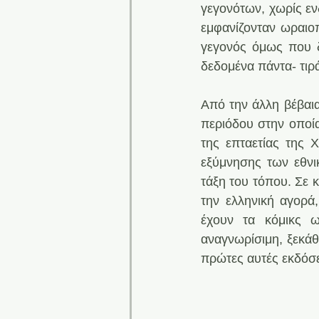
γεγονότων, χωρίς εν
εμφανίζονταν ωραιοπ
γεγονός όμως που δι
δεδομένα πάντα- τιρ
Από την άλλη βέβαια
περιόδου στην οποία
της επταετίας της 
εξύμνησης των εθνι
τάξη του τόπου. Σε 
την ελληνική αγορά
έχουν τα κόμικς ω
αναγνωρίσιμη, ξεκάθα
πρώτες αυτές εκδόσε