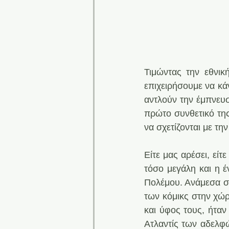
Τιμώντας την εθνική
επιχειρήσουμε να κά
αντλούν την έμπνευσ
πρώτο συνθετικό της
να σχετίζονται με τη
Είτε μας αρέσει, είτ
τόσο μεγάλη και η έ
Πολέμου. Ανάμεσα στ
των κόμικς στην χώρ
και ύφος τους, ήταν
Ατλαντίς των αδελφώ