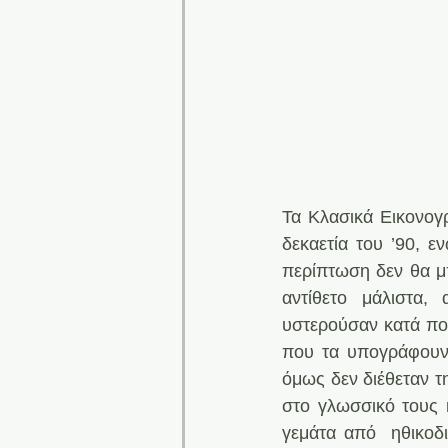
Τα Κλασικά Εικονογρ
δεκαετία του ’90, ε
περίπτωση δεν θα μπ
αντίθετο μάλιστα,
υστερούσαν κατά πολ
που τα υπογράφουν 
όμως δεν διέθεταν τ
στο γλωσσικό τους κ
γεμάτα από  ηθικοδ