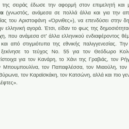
 της σειράς έδωσε την αφορμή στον επιμελητή και μ
τα 
(γνωστός, ανάμεσα σε πολλά άλλα και για την απ
ας του Αριστοφάνη «Όρνιθες»), να επενδύσει στην δημ
ην ελληνική αγορά. Έτσι, είδαν το φως της δημοσιότητας
χη, που ανάμεσα στ’ άλλα ελληνικού ενδιαφέροντος θέμ
και από στιγμιότυπα της εθνικής παλιγγενεσίας. Την
ξεκίνησε το τεύχος Νο. 55 για τον Θεόδωρο Κολο
στοιχα για τον Κανάρη, το Χάνι της Γραβιάς, τον Ρήγ
ν Μπουμπουλίνα, τον Παπαφλέσσα, τον Μιαούλη, τον 
Βύρωνα, τον Καραϊσκάκη, τον Κατσώνη, αλλά και πιο γενι
λέφτες».