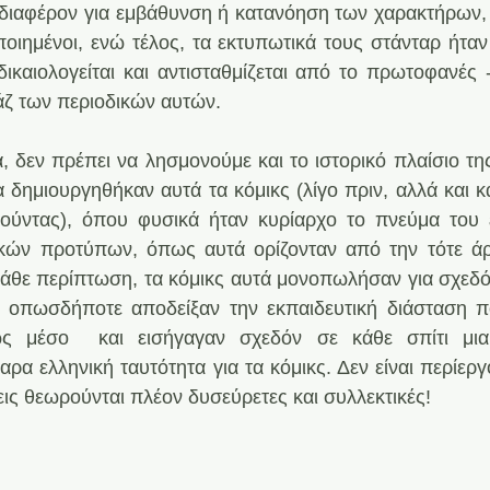
διαφέρον για εμβάθυνση ή κατανόηση των χαρακτήρων, ο
οιημένοι, ενώ τέλος, τα εκτυπωτικά τους στάνταρ ήταν 
καιολογείται και αντισταθμίζεται από το πρωτοφανές -γ
άζ των περιοδικών αυτών.
, δεν πρέπει να λησμονούμε και το ιστορικό πλαίσιο της
 δημιουργηθήκαν αυτά τα κόμικς (λίγο πριν, αλλά και κα
Χούντας), όπου φυσικά ήταν κυρίαρχο το πνεύμα του 
κών προτύπων, όπως αυτά ορίζονταν από την τότε άρχ
κάθε περίπτωση, τα κόμικς αυτά μονοπωλήσαν για σχεδόν 
, οπωσδήποτε αποδείξαν την εκπαιδευτική διάσταση π
ς μέσο  και εισήγαγαν σχεδόν σε κάθε σπίτι μια 
ρα ελληνική ταυτότητα για τα κόμικς. Δεν είναι περίεργ
ις θεωρούνται πλέον δυσεύρετες και συλλεκτικές!