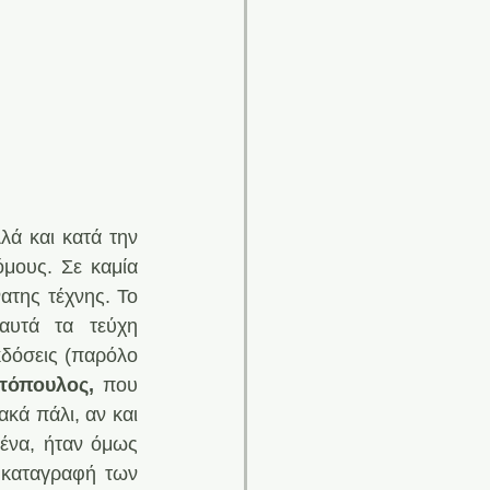
ά και κατά την 
μους. Σε καμία 
της τέχνης. Το 
αυτά τα τεύχη 
δόσεις (παρόλο 
τόπουλος,
 που 
κά πάλι, αν και 
ένα, ήταν όμως 
 καταγραφή των 