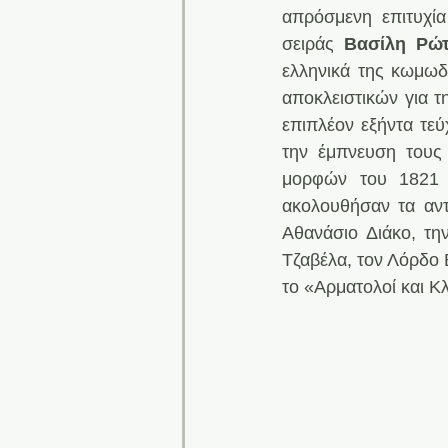
απρόσμενη επιτυχία
σειράς 
Βασίλη Ρώ
ελληνικά της κωμωδί
αποκλειστικών για τ
επιπλέον εξήντα τεύ
την έμπνευση τους 
μορφών του 1821 
ακολουθήσαν τα αντί
Αθανάσιο Διάκο, τη
Τζαβέλα, τον Λόρδο 
το «Αρματολοί και Κ