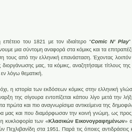
 επέτειο του 1821 με τον ιδιαίτερο “
Comic N’ Play
”
νουμε μια σύντομη αναφορά στα κόμικς και τα επιτραπέζι
η τους από την ελληνική επανάσταση. Έχοντας λοιπόν 
 διοργάνωσης μας, τα κόμικς, αναζητήσαμε τίτλους της 
ν εν λόγω θεματική.
ε όχι, η ιστορία των εκδόσεων κόμικς στην ελληνική γλώσσ
ναρξη της σίγουρα εντοπίζεται κάπου λίγο μετά την λήξ
α πρώτα και πιο αναγνωρίσιμα αντικείμενα της δημοφιλ
α μας και που διαμόρφωσαν την κοινή γνώμη, ως προς 
 η κυκλοφορία των «
Κλασικών Εικονογραφημένων
» α
ν Πεχλιβανίδη στα 1951. Παρά τις όποιες αντιδράσεις κα