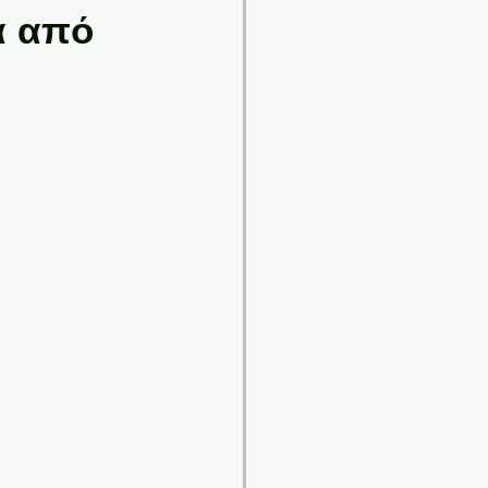
α από