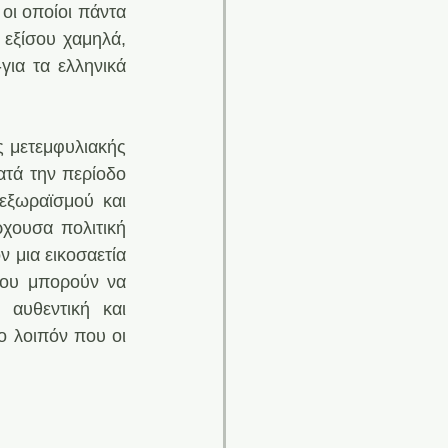
ι οποίοι πάντα 
εξίσου χαμηλά, 
ια τα ελληνικά 
 μετεμφυλιακής 
τά την περίοδο 
εξωραϊσμού και 
ουσα πολιτική 
μια εικοσαετία 
ου μπορούν να 
αυθεντική και 
ο λοιπόν που οι 