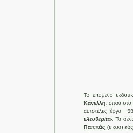
Το επόμενο εκδοτι
Κανέλλη
, όπου στα
αυτοτελές έργο  68
ελευθερία
». Το σεν
Παππάς
 (εικαστικό