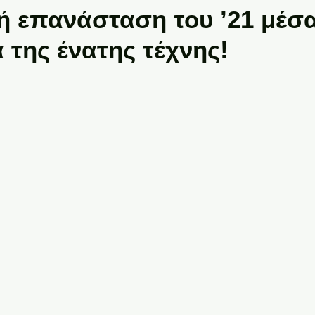
ή επανάσταση του ’21 μέσ
 της ένατης τέχνης!