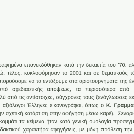
αφημένα επανεκδόθηκαν κατά την δεκαετία του ’70, αλλ
νώ, τέλος, κυκλοφόρησαν το 2001 και σε θεματικούς τό
ορούσαμε να τα εντάξουμε στα αριστουργήματα της ένα
 από σχεδιαστικής απόψεως, τα περισσότερα από 
ύ από τις αντίστοιχες, σύγχρονες τους ξενόγλωσσες εκ
αξιόλογοι Έλληνες εικονογράφοι, όπως ο
 Κ. Γραμμα
ην σχετική κατάρτιση στην αφήγηση μέσω καρέ).  Σεναρια
ομμάτι τα κείμενα ήταν κατά γενική ομολογία προσεγμ
ιδακτικού χαρακτήρα αφηγήσεις, με μόνη πρόθεση την