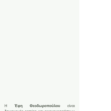
Η 
Έφη Θεοδωροπούλου
 είναι 