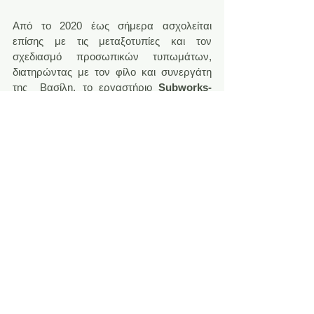
Από το 2020 έως σήμερα ασχολείται 
επίσης με τις μεταξοτυπίες και τον 
σχεδιασμό προσωπικών τυπωμάτων, 
διατηρώντας με τον φίλο και συνεργάτη 
της  Βασίλη, το εργαστήριο 
Subworks-
Arts from underground
, στη 
Θεσσαλονίκη.