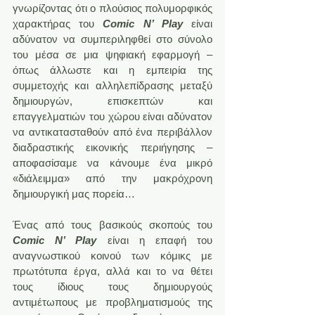
γνωρίζοντας ότι ο πλούσιος πολυμορφικός 
χαρακτήρας του 
Comic N’ Play
 είναι 
αδύνατον να συμπεριληφθεί στο σύνολο 
του μέσα σε μια ψηφιακή εφαρμογή – 
όπως άλλωστε και η εμπειρία της 
συμμετοχής και αλληλεπίδρασης μεταξύ 
δημιουργών, επισκεπτών και 
επαγγελματιών του χώρου είναι αδύνατον 
να αντικατασταθούν από ένα περιβάλλον 
διαδραστικής εικονικής περιήγησης – 
αποφασίσαμε να κάνουμε ένα μικρό 
«διάλειμμα» από την μακρόχρονη 
δημιουργική μας πορεία…
Ένας από τους βασικούς σκοπούς του 
Comic N’ Play
 είναι η επαφή του 
αναγνωστικού κοινού των κόμικς με 
πρωτότυπα έργα, αλλά και το να θέτει 
τους ίδιους τους δημιουργούς 
αντιμέτωπους με προβληματισμούς της 