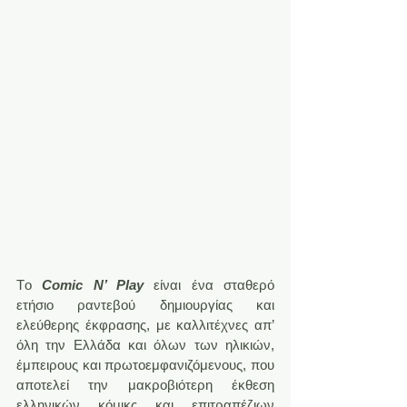
Tο 
Comic Ν’ Play
 είναι ένα σταθερό 
ετήσιο ραντεβού δημιουργίας και 
ελεύθερης έκφρασης, με καλλιτέχνες απ’ 
όλη την Ελλάδα και όλων των ηλικιών, 
έμπειρους και πρωτοεμφανιζόμενους, που 
αποτελεί την μακροβιότερη έκθεση 
ελληνικών κόμικς και επιτραπέζιων 