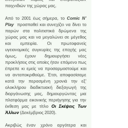
παιχνιδιών της χώρας μας.
Από το 2001 έως σήμερα, το 
Comic N’ 
Play
  προσπαθεί και συνεχίζει να δίνει το 
παρών στα πολιτιστικά δρώμενα της 
χώρας μας και να μεγαλώνει σε μέγεθος 
και εμπειρία. Οι πρωτοφανείς 
υγειονομικές συγκυρίες της εποχής μας 
όμως, έχουν δημιουργήσει νέες 
προκλήσεις στις οποίες ήταν επόμενο πως 
έπρεπε κι εμείς να προσαρμοστούμε και 
να ανταποκριθούμε. Έτσι, αποφασίσαμε 
κατά την περασμένη χρονιά την εξ’ 
ολοκλήρου διαδικτυακή διεξαγωγή της 
διοργάνωσης μας, δημιουργώντας μια 
πλατφόρμα εικονικής περιήγησης για την 
έκθεση μας με τίτλο 
Οι Σκέψεις Των 
Άλλων
(Δεκέμβριος 2020).
Ακριβώς έναν χρόνο αργότερα και 