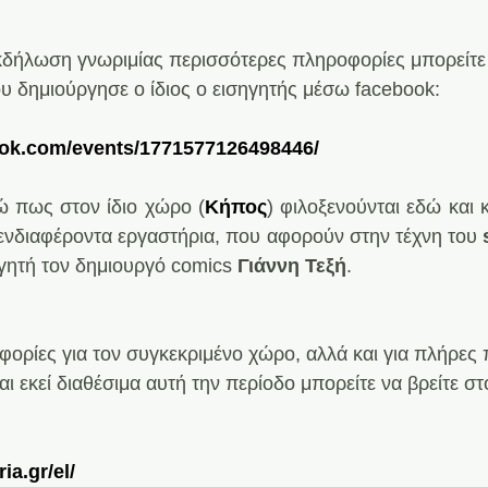
κδήλωση γνωριμίας περισσότερες πληροφορίες μπορείτε 
υ δημιούργησε ο ίδιος ο εισηγητής μέσω facebook:
ook.com/events/1771577126498446/
 πως στον ίδιο χώρο (
Κήπος
) φιλοξενούνται εδώ και 
 ενδιαφέροντα εργαστήρια, που αφορούν στην τέχνη του 
ηγητή τον δημιουργό comics 
Γιάννη Τεξή
.
ορίες για τον συγκεκριμένο χώρο, αλλά και για πλήρες
ι εκεί διαθέσιμα αυτή την περίοδο μπορείτε να βρείτε στ
ia.gr/el/