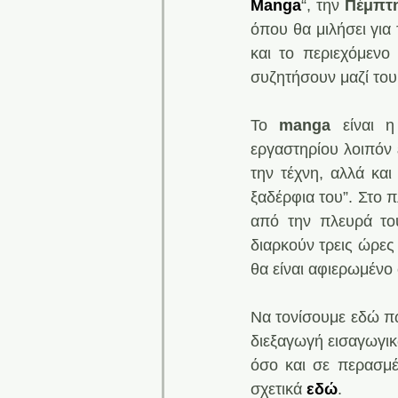
Manga
“, την
 Πέμπτη
όπου θα μιλήσει για 
και το περιεχόμενο 
συζητήσουν μαζί του
Το 
manga
 είναι η
εργαστηρίου λοιπόν 
την τέχνη, αλλά και 
ξαδέρφια του”. Στο 
από την πλευρά το
διαρκούν τρεις ώρες
θα είναι αφιερωμένο 
Να τονίσουμε εδώ π
διεξαγωγή εισαγωγικ
όσο και σε περασμέ
σχετικά 
εδώ
.