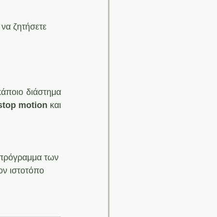
να ζητήσετε 
κάποιο διάστημα 
stop motion
 και 
 πρόγραμμα των 
ον ιστοτόπο 