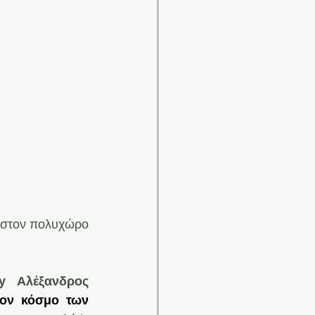
 στον πολυχώρο 
y  Aλέξανδρος 
ον κόσμο των 