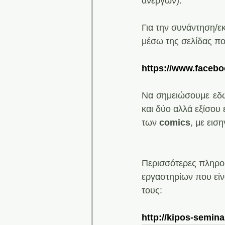
ανέργων).
Για την συνάντηση/ε
μέσω της σελίδας πο
https://www.faceb
Να σημειώσουμε εδώ
και δύο αλλά εξίσου
των 
comics
, με εισ
Περισσότερες πληροφ
εργαστηρίων που είνα
τους:
http://kipos-seminar