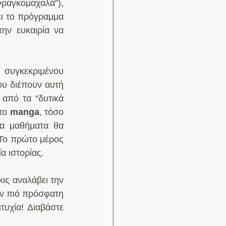
Φραγκομαχαλά”), 
ι το πρόγραμμα 
ην ευκαιρία να 
συγκεκριμένου 
υ διέπουν αυτή 
 από τα “δυτικά 
το 
manga
, τόσο 
α μαθήματα θα 
Το πρώτο μέρος 
α ιστορίας.
κις αναλάβει την 
ν πιό πρόσφατη 
τυχία! Διαβάστε 