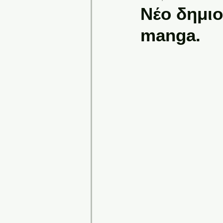
Νέο δημι
manga.