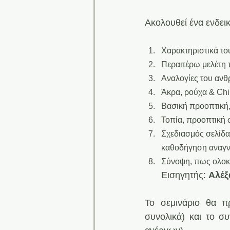
Ακολουθεί ένα ενδει
Χαρακτηριστικά το
Περαιτέρω μελέτη 
Αναλογίες του ανθ
Άκρα, ρούχα & Chi
Βασική προοπτική,
Τοπία, προοπτική 
Σχεδιασμός σελίδας
καθοδήγηση αναγ
Σύνοψη, πως ολοκ
Εισηγητής: 
Αλέξ
Το σεμινάριο θα πρ
συνολικά) και το σ