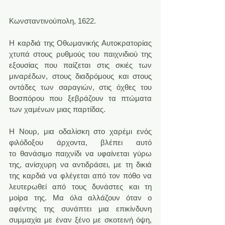
Κωνσταντινούπολη, 1622.
Η καρδιά της Οθωμανικής Αυτοκρατορίας 
χτυπά στους ρυθμούς του παιχνιδιού της 
εξουσίας που παίζεται στις σκιές των 
μιναρέδων, στους διαδρόμους και στους 
οντάδες των σαραγιών, στις όχθες του 
Βοσπόρου που ξεβράζουν τα πτώματα 
των χαμένων μιας παρτίδας.
Η Νουρ, μια οδαλίσκη στο χαρέμι ενός 
φιλόδοξου άρχοντα, βλέπει αυτό 
το θανάσιμο παιχνίδι να υφαίνεται γύρω 
της, ανίσχυρη να αντιδράσει, με τη δικιά 
της καρδιά να φλέγεται από τον πόθο να 
λευτερωθεί από τους δυνάστες και τη 
μοίρα της. Μα όλα αλλάζουν όταν ο 
αφέντης της συνάπτει μια επικίνδυνη 
συμμαχία με έναν ξένο με σκοτεινή όψη, 