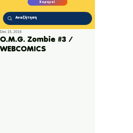
Χορηγοί
Dec 15, 2016
Ο.Μ.G. Zombie #3 /
WEBCOMICS