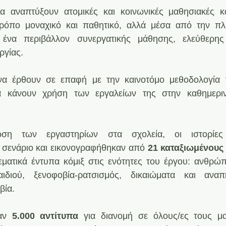
α αναπτύξουν ατομικές και κοινωνικές μαθησιακές και
 τρόπο μοναχικό και παθητικό, αλλά μέσα από την πλ
ένα περιβάλλον συνεργατικής μάθησης, ελεύθερης
ργίας.
 να έρθουν σε επαφή με την καινοτόμo μεθοδολογία τ
α κάνουν χρήση των εργαλείων της στην καθημερινή
ση των εργαστηρίων στα σχολεία, οι ιστορίες
σενάριο και εικονογραφήθηκαν από 
21 καταξιωμένους 
εματικά έντυπα κόμιξ στις ενότητες του έργου: ανθρώπι
ιδιού, ξενοφοβία-ρατσισμός, δικαιώματα και αναπη
βία.
αν 
5.000 αντίτυπα
 για διανομή σε όλους/ες τους μα