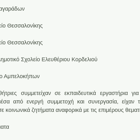
 Ταγαράδων
είο Θεσσαλονίκης
είο Θεσσαλονίκης
 Δημοτικό Σχολείο Ελευθέριου Κορδελιού
είο Αμπελοκήπων
ήτριες συμμετείχαν σε εκπαιδευτικά εργαστήρια για
έσα από ενεργή συμμετοχή και συνεργασία, είχαν τη
ε κοινωνικά ζητήματα αναφορικά με τις επιμέρους θεματι
ματα