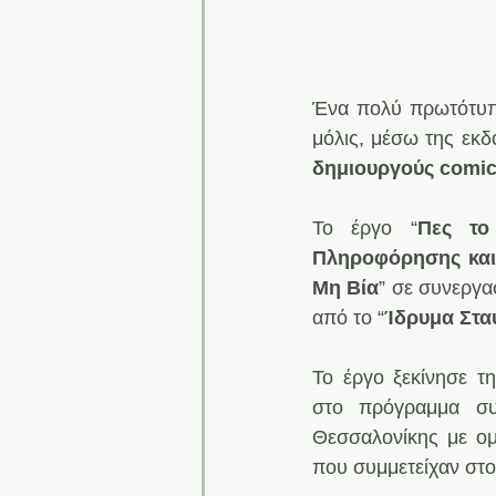
Ένα πολύ πρωτότυπο
μόλις, μέσω της εκδ
δημιουργούς comi
Το έργο “
Πες το
Πληροφόρησης και 
Μη Βία
” σε συνεργα
από το “
Ίδρυμα Στα
Το έργο ξεκίνησε τη
στο πρόγραμμα συ
Θεσσαλονίκης με ομά
που συμμετείχαν στο