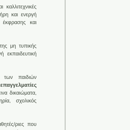
 καλλιτεχνικές 
ήρη και ενεργή 
 έκφρασης και 
ης μη τυπικής 
 εκπαιδευτική 
 των παιδιών 
επαγγελματίες 
να δικαιώματα, 
ρία, σχολικός 
θητές/ριες που 