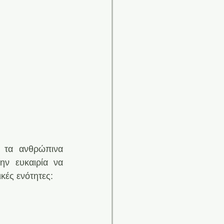
 τα ανθρώπινα 
ν ευκαιρία να 
κές ενότητες: