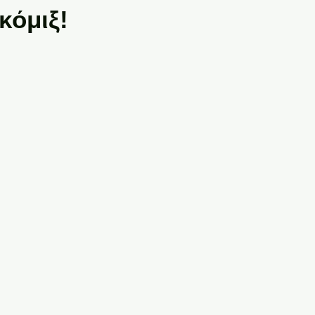
κόμιξ!