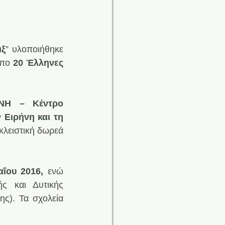
ιξ
” υλοποιήθηκε 
πο 
20 Έλληνες 
ΝΗ – Κέντρο 
Ειρήνη και τη 
κλειστική δωρεά 
ΐου 2016, 
ενώ 
ής και Δυτικής 
ς). Τα σχολεία 