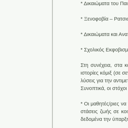
* Δικαιώματα του Παι
* Ξενοφοβία – Ρατσ
* Δικαιώματα και Αν
* Σχολικός Εκφοβισμ
Στη συνέχεια, στα κ
ιστορίες κόμιξ (σε σ
λύσεις για την αντιμ
Συνοπτικά, οι στόχοι
* Οι μαθητές/ριες ν
στάσεις ζωής σε κοι
δεδομένα την ύπαρξ