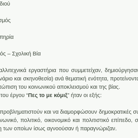
διού
ισμός
απηρία
ός – Σχολική Βία
αλλιτεχνικά εργαστήρια που συμμετείχαν, δημιούργησαν 
ενάριο και σκηνοθεσία) ανά θεματική ενότητα, προτείνοντας
ετώπιση του κοινωνικού αποκλεισμού και της βίας.
 του έργου “
Πες το με κόμιξ
” ήταν οι εξής:
α προβληματιστούν και να διαμορφώσουν δημοκρατικές συ
νωνικό, πολιτικό, οικονομικό και πολιτιστικό επίπεδο, 
η των οποίων ίσως αγνοούσαν ή παραγνώριζαν.