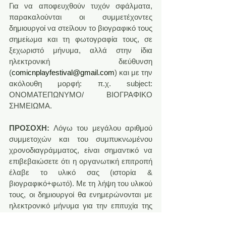
Για να αποφευχθούν τυχόν σφάλματα, 
παρακαλούνται οι συμμετέχοντες 
δημιουργοί να στείλουν το βιογραφικό τους 
σημείωμα και τη φωτογραφία τους, σε 
ξεχωριστό μήνυμα, αλλά στην ίδια 
ηλεκτρονική διεύθυνση 
(
comicnplayfestival@gmail.com
) και με την 
ακόλουθη μορφή: π.χ. subject: 
ΟΝΟΜΑΤΕΠΩΝΥΜΟ/ ΒΙΟΓΡΑΦΙΚΟ 
ΣΗΜΕΙΩΜΑ.
ΠΡΟΣΟΧΗ:
 Λόγω του μεγάλου αριθμού 
συμμετοχών και του συμπυκνωμένου 
χρονοδιαγράμματος, είναι σημαντικό να 
επιβεβαιώσετε ότι η οργανωτική επιτροπή 
έλαβε το υλικό σας (ιστορία & 
βιογραφικό+φωτό). Με τη λήψη του υλικού 
τους, οι δημιουργοί θα ενημερώνονται με 
ηλεκτρονικό μήνυμα για την επιτυχία της 
αποστολής. Σε περίπτωση που δεν 