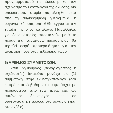
προγραμματισμό της έκδοσης και τον 
σχεδιασμό του καταλόγου της έκθεσης, για 
οποιαδήποτε ιστορία παραληφθεί μετά 
από τη συγκεκριμένη ημερομηνία, η 
οργανωτική επιτροπή ΔΕΝ εγγυάται την 
ένταξη της στον κατάλογο. Παράλληλα, 
για όσες ιστορίες αποσταλούν μετά το 
πέρας της παραπάνω ημερομηνίας, θα 
τηρηθεί σειρά προτεραιότητας για την 
ανάρτηση τους στον εκθεσιακό χώρο.
6) ΑΡΙΘΜΟΣ ΣΥΜΜΕΤΟΧΩΝ:
O κάθε δημιουργός (σεναριογράφος ή 
σχεδιαστής) δικαιούται μονάχα μία (1) 
συμμετοχή στην έκθεση/κατάλογο (δεν 
επιτρέπεται δηλαδή να συμμετάσχει με 
περισσότερα από ένα έργα, είτε ως 
αυτόνομος δημιουργός, είτε σε 
συνεργασία με άλλους στο σενάριο ή/και 
στο σχέδιο).