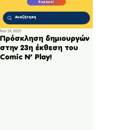
Χορηγοί
Nov 19, 2025
Πρόσκληση δημιουργών
στην 23η έκθεση του
Comic N’ Play!