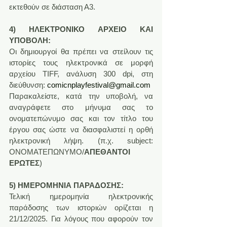
εκτεθούν σε διάσταση Α3.
4) ΗΛΕΚΤΡΟΝΙΚΟ ΑΡΧΕΙΟ ΚΑΙ 
ΥΠΟΒΟΛΗ:
Οι δημιουργοί θα πρέπει να στείλουν τις 
ιστορίες τους ηλεκτρονικά σε μορφή 
αρχείου ΤIFF, ανάλυση 300 dpi, στη 
διεύθυνση: 
comicnplayfestival@gmail.com
Παρακαλείστε, κατά την υποβολή, να 
αναγράφετε στο μήνυμα σας το 
ονοματεπώνυμο σας και τον τίτλο του 
έργου σας ώστε να διασφαλιστεί η ορθή 
ηλεκτρονική λήψη. (π.χ. subject: 
ΟΝΟΜΑΤΕΠΩΝΥΜΟ/
ΑΠΕΘΑΝΤΟΙ 
ΕΡΩΤΕΣ
)
5) ΗΜΕΡΟΜΗΝΙΑ ΠΑΡΑΔΟΣΗΣ:
Τελική ημερομηνία ηλεκτρονικής 
παράδοσης των ιστοριών ορίζεται η 
21/12/2025. Για λόγους που αφορούν τον 