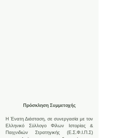
Πρόσκληση Συμμετοχής
Η Ένατη Διάσταση, σε συνεργασία με τον 
Ελληνικό Σύλλογο Φίλων Ιστορίας & 
Παιχνιδιών Στρατηγικής (Ε.Σ.Φ.Ι.Π.Σ) 