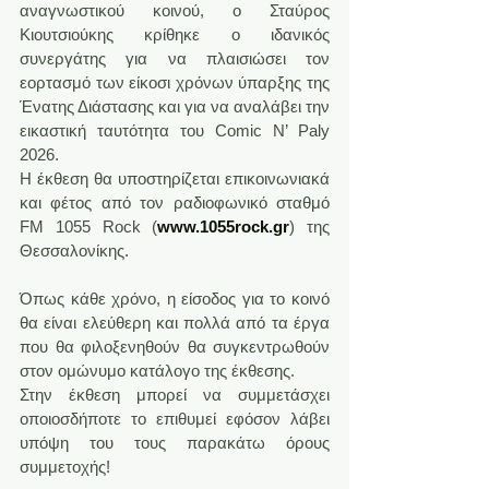
αναγνωστικού κοινού, ο Σταύρος 
Κιουτσιούκης κρίθηκε ο ιδανικός 
συνεργάτης για να πλαισιώσει τον 
εορτασμό των είκοσι χρόνων ύπαρξης της 
Ένατης Διάστασης και για να αναλάβει την 
εικαστική ταυτότητα του Comic N’ Paly 
2026.
Η έκθεση θα υποστηρίζεται επικοινωνιακά 
και φέτος από τον ραδιοφωνικό σταθμό 
FM 1055 Rock (
www.1055rock.gr
) της 
Θεσσαλονίκης.
Όπως κάθε χρόνο, η είσοδος για το κοινό 
θα είναι ελεύθερη και πολλά από τα έργα 
που θα φιλοξενηθούν θα συγκεντρωθούν 
στον ομώνυμο κατάλογο της έκθεσης.
Στην έκθεση μπορεί να συμμετάσχει 
οποιοσδήποτε το επιθυμεί εφόσον λάβει 
υπόψη του τους παρακάτω όρους 
συμμετοχής!