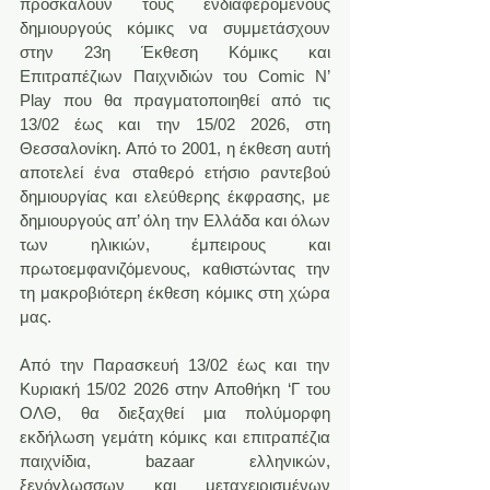
προσκαλούν τους ενδιαφερόμενους 
δημιουργούς κόμικς να συμμετάσχουν 
στην 23η Έκθεση Κόμικς και 
Επιτραπέζιων Παιχνιδιών του Comic N’ 
Play που θα πραγματοποιηθεί από τις 
13/02 έως και την 15/02 2026, στη 
Θεσσαλονίκη. Από το 2001, η έκθεση αυτή 
αποτελεί ένα σταθερό ετήσιο ραντεβού 
δημιουργίας και ελεύθερης έκφρασης, με 
δημιουργούς απ’ όλη την Ελλάδα και όλων 
των ηλικιών, έμπειρους και 
πρωτοεμφανιζόμενους, καθιστώντας την 
τη μακροβιότερη έκθεση κόμικς στη χώρα 
μας.
Από την Παρασκευή 13/02 έως και την 
Κυριακή 15/02 2026 στην Αποθήκη ‘Γ του 
ΟΛΘ, θα διεξαχθεί μια πολύμορφη 
εκδήλωση γεμάτη κόμικς και επιτραπέζια 
παιχνίδια, bazaar ελληνικών, 
ξενόγλωσσων και μεταχειρισμένων 