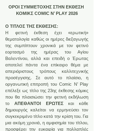
ΟΡΟΙ ΣΥΜΜΕΤΟΧΗΣ ΣΤΗΝ ΕΚΘΕΣΗ 
ΚΟΜΙΚΣ COMIC N’ PLAY 2026
Ο ΤΙΤΛΟΣ ΤΗΣ ΕΚΘΕΣΗΣ:
Η φετινή έκθεση έχει «ερωτική» 
θεματολογία καθώς οι ημέρες διεξαγωγής 
της συμπίπτουν χρονικά με τον φετινό 
εορτασμό της ημέρας του Αγίου 
Βαλεντίνου, αλλά και επειδή ο Έρωτας 
αποτελεί πάντα ένα επίκαιρο θέμα με 
απεριόριστους τρόπους καλλιτεχνικής 
προσέγγισης. Σε αυτό το πλαίσιο, η 
οργανωτική επιτροπή του Comic Ν’ Play 
επέλεξε ως τίτλο της 23ης έκθεσης κόμικς 
που θα πλαισιώσει την φετινή εκδήλωση 
το 
ΑΠΕΘΑΝΤΟΙ ΕΡΩΤΕΣ
 και κάθε 
δημιουργός καλείται να ερμηνεύσει τον 
συγκεκριμένο τίτλο κατά την κρίση του. Για 
μια ακόμη χρονιά, η αμφισημία του τίτλου, 
προσφέρει την ευκαιρία για πολλαπλές 