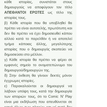
κάθε ιστορίας, συνιστάται στους 
δημιουργούς να αποφύγουν τον τίτλο 
ΑΠΕΘΑΝΤΟΙ ΕΡΩΤΕΣ
 ως τίτλο της 
ιστορίας τους.
β) Κάθε ιστορία που θα υποβληθεί θα 
πρέπει να είναι αυτοτελής, πρωτότυπη και 
δεν θα πρέπει να έχει δημοσιευθεί κάπου 
αλλού κατά το παρελθόν ή να αποτελεί 
τμήμα κάποιας άλλης, μεγαλύτερης 
ιστορίας που ο δημιουργός σκοπεύει να 
δημοσιεύσει στο μέλλον.
γ) Κάθε ιστορία θα πρέπει να φέρει σε 
εμφανές σημείο το ονοματεπώνυμο του 
δημιουργού/δημιουργών της.
δ) Στην έκθεση θα γίνουν δεκτές μόνον 
έγχρωμες ιστορίες.
ε) Παρακαλούνται οι δημιουργοί να 
λάβουν υπόψη τους, κατά την δημιουργία 
των ιστοριών τους, ότι το Comic N’ Play 
είναι μια εκδήλωση που απευθύνεται σε 
κοινό όλων των ηλικιών και γι’ αυτό δεν 