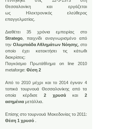
Γεννήθηκε στις 12-5-1973 στη 
Θεσσαλονίκη και εργάζεται 
ως Ηλεκτρονικός ελεύθερος 
επαγγελματίας.
Διαθέτει 35 χρόνια εμπειρίας στο 
Stratego
, παιχνίδι αναγνωρισμένο από 
την 
Ολυμπιάδα Αθλημάτων Νόησης
, στο 
οποίο έχει κατακτήσει τις κάτωθι 
διακρίσεις:
Παγκόσμιο Πρωτάθλημα on line 2010 
metaforge: 
Θέση 2
Από το 2010 μέχρι και το 2014 έγιναν 4 
τοπικά τουρνουά Θεσσαλονίκης από τα 
οποία κέρδισε 
2 χρυσά
 και 
2 
ασημένια
 μετάλλια.
Επίσης στο τουρνουά Μακεδονίας το 2011: 
Θέση 1 χρυσό
 .