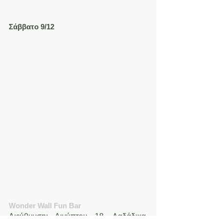
Σάββατο 9/12
Wonder Wall Fun Bar
Διεύθυνση: Αιγύπτου 18, Λαδάδικα, 