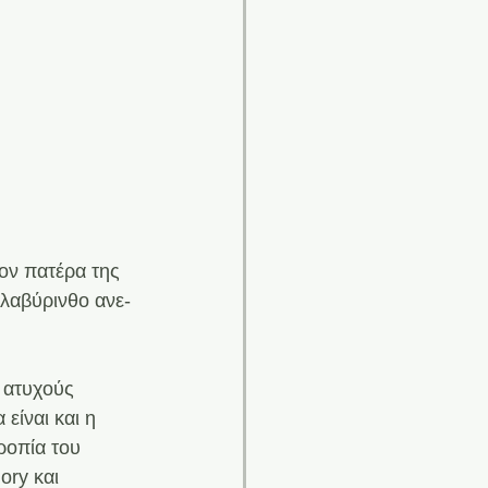
τον πατέρα της 
 λαβύρινθο ανε- 
ς ατυχούς 
είναι και η 
ροπία του 
ory και 