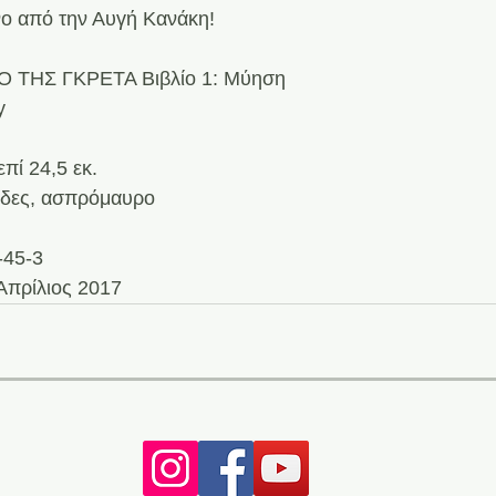
νο από την Αυγή Κανάκη!
Ο ΤΗΣ ΓΚΡΕΤΑ Βιβλίο 1: Μύηση 
y
 
επί 24,5 εκ.
λίδες, ασπρόμαυρο
-45-3 
Απρίλιος 2017