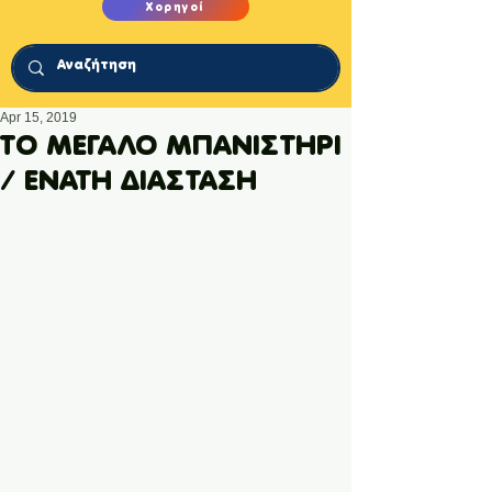
Χορηγοί
Apr 15, 2019
ΤΟ ΜΕΓΑΛΟ ΜΠΑΝΙΣΤΗΡΙ
/ ΕΝΑΤΗ ΔΙΑΣΤΑΣΗ