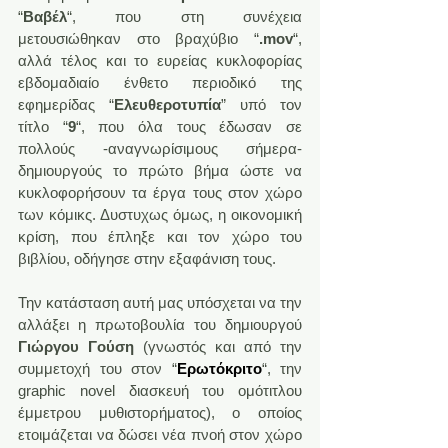
“
Βαβέλ
“, που στη συνέχεια 
μετουσιώθηκαν στο βραχύβιο “
.mov
“, 
αλλά τέλος και το ευρείας κυκλοφορίας 
εβδομαδιαίο ένθετο περιοδικό της 
εφημερίδας “
Ελευθεροτυπία
” υπό τον 
τίτλο “
9
“, που όλα τους έδωσαν σε 
πολλούς -αναγνωρίσιμους σήμερα- 
δημιουργούς το πρώτο βήμα ώστε να 
κυκλοφορήσουν τα έργα τους στον χώρο 
των κόμικς. Δυστυχως όμως, η οικονομική 
κρίση, που έπληξε και τον χώρο του 
βιβλίου, οδήγησε στην εξαφάνιση τους.
Την κατάσταση αυτή μας υπόσχεται να την 
αλλάξει η πρωτοβουλία του δημιουργού 
Γιώργου Γούση
 (γνωστός και από την 
συμμετοχή του στον “
Ερωτόκριτο
“, την 
graphic novel διασκευή του ομότιτλου 
έμμετρου μυθιστορήματος), ο οποίος 
ετοιμάζεται να δώσει νέα πνοή στον χώρο 