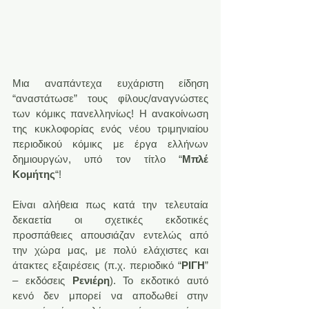
Mια αναπάντεχα ευχάριστη είδηση 
“αναστάτωσε” τους φίλους/αναγνώστες 
των κόμικς πανελληνίως! Η ανακοίνωση 
της κυκλοφορίας ενός νέου τριμηνιαίου 
περιοδικού κόμικς με έργα ελλήνων 
δημιουργών, υπό τον τίτλο “
Μπλέ 
Κομήτης
“!
Είναι αλήθεια πως κατά την τελευταία 
δεκαετία οι σχετικές εκδοτικές 
προσπάθειες απουσιάζαν εντελώς από 
την χώρα μας, με πολύ ελάχιστες και 
άτακτες εξαιρέσεις (π.χ. περιοδικό “
ΡΙΓΗ
” 
– εκδόσεις 
Ρενιέρη
). Το εκδοτικό αυτό 
κενό δεν μπορεί να αποδωθεί στην 