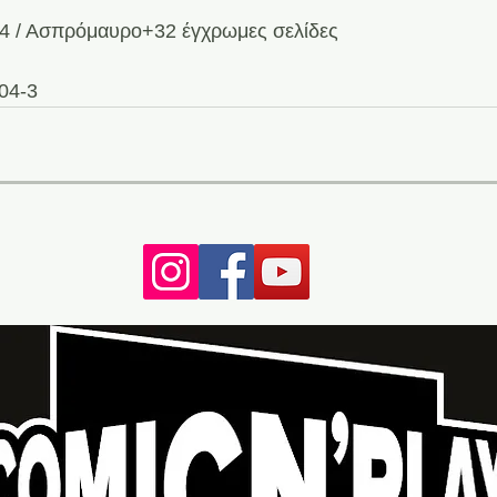
44 / Ασπρόμαυρο+32 έγχρωμες σελίδες
04-3