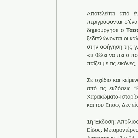
Αποτελείται από 
περιγράφονται σ’ένα 
δημιούργησε ο 
Τάσ
ξεδιπλώνονται οι κα
στην αφήγηση της γλ
«τι θέλει να πει ο 
παίζει με τις εικόνες
Σε σχέδιο και κείμε
από τις εκδόσεις “
Χαρακώματα-Ιστορίες
και του Σπαφ, Δεν εί
1η Έκδοση: Απρίλιο
Είδος: Μεταμοντέρνο