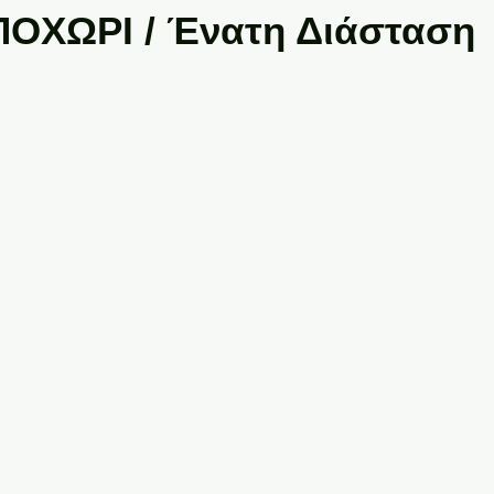
ΟΧΩΡΙ / Ένατη Διάσταση