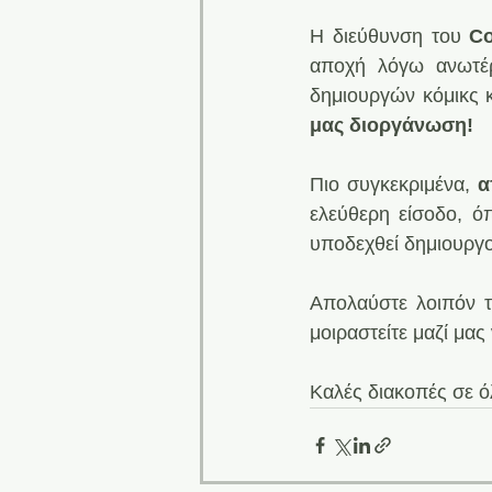
Η διεύθυνση του 
Co
αποχή λόγω ανωτέρ
δημιουργών κόμικς κ
μας διοργάνωση!
Πιο συγκεκριμένα, 
α
ελεύθερη είσοδο, ό
υποδεχθεί δημιουργο
Απολαύστε λοιπόν το
μοιραστείτε μαζί μας
Καλές διακοπές σε ό