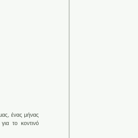
ας, ένας μήνας 
ια το κοντινό 