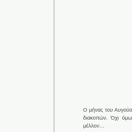
Ο μήνας του Αυγούστ
διακοπών. Όχι όμω
μέλλον…