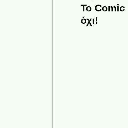
Το Comic 
όχι!