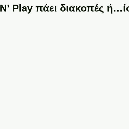
N’ Play πάει διακοπές ή…ί