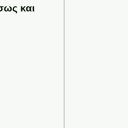
σως και