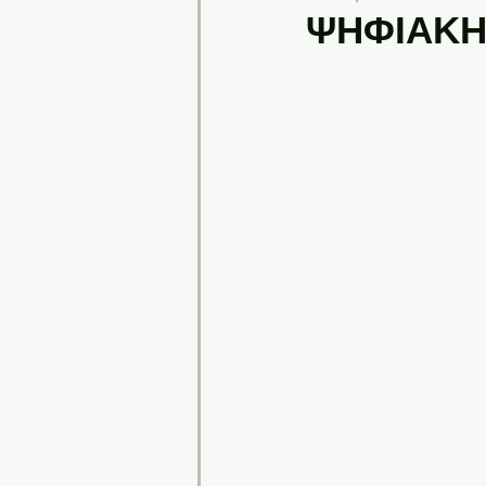
ΨHΦΙΑΚΗ