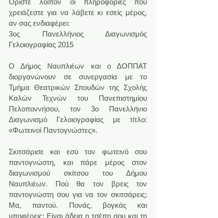
Ορίστε λοιπόν οι πληροφορίες που 
χρειάζεστε για να λάβετε κι εσείς μέρος, 
αν σας ενδιαφέρει:
3ος Πανελλήνιος Διαγωνισμός 
Γελοιογραφίας 2015
Ο Δήμος Ναυπλιέων και ο ΔΟΠΠΑΤ 
διοργανώνουν σε συνεργασία με το 
Τμήμα Θεατρικών Σπουδών της Σχολής 
Καλών Τεχνών του Πανεπιστημίου 
Πελοποννήσου, τον 3o Πανελλήνιο 
Διαγωνισμό Γελοιογραφίας με τίτλο: 
«Φωτεινοί Παντογνώστες».
Σκιτσάρισε και εσύ τον φωτεινό σου 
παντογνώστη, και πάρε μέρος στον 
διαγωνισμού σκίτσου του Δήμου 
Ναυπλιέων. Πού θα τον βρεις τον 
παντογνώστη σου για να τον σκιτσάρεις; 
Μα, παντού. Πονάς, βογκάς και 
υποφέρεις; Είναι άδεια η τσέπη σου και τη 