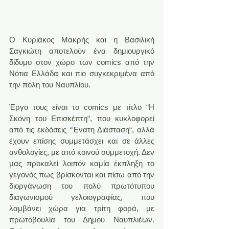
O Kυριάκος Μακρής και η Βασιλική 
Σαγκιώτη αποτελούν ένα δημιουργικό 
δίδυμο στον χώρο των comics από την 
Νότια Ελλάδα και πιο συγκεκριμένα από 
την πόλη του Ναυπλίου.
Έργο τους είναι το comics με τίτλο “Η 
Σκόνη του Επισκέπτη“, που κυκλοφορεί 
από τις εκδόσεις “Ένατη Διάσταση“, αλλά 
έχουν επίσης συμμετάσχει και σε άλλες 
ανθολογίες, με από κοινού συμμετοχή. Δεν 
μας προκαλεί λοιπόν καμία έκπληξη το 
γεγονός πως βρίσκονται και πίσω από την 
διοργάνωση του πολύ πρωτότυπου 
διαγωνισμού γελοιογραφίας, που 
λαμβάνει χώρα για τρίτη φορά, με 
πρωτοβουλία του Δήμου Nαυπλιέων. 