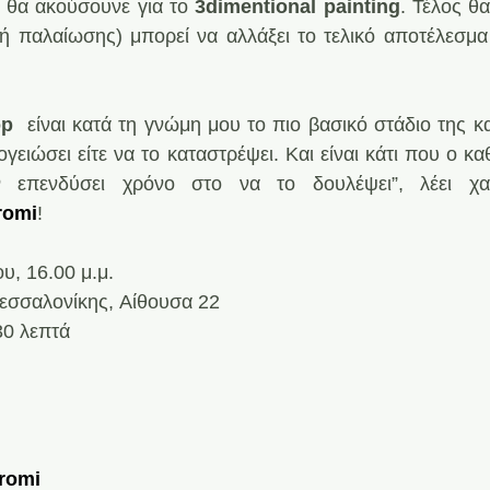
ι θα ακούσουνε για το 
3dimentional painting
κή παλαίωσης) μπορεί να αλλάξει το τελικό αποτέλεσμα 
op
  είναι κατά τη γνώμη μου το πιο βασικό στάδιο της 
ογειώσει είτε να το καταστρέψει. Και είναι κάτι που ο κα
 επενδύσει χρόνο στο να το δουλέψει”, λέει χαρ
romi
!
υ, 16.00 μ.μ.
Θεσσαλονίκης, Αίθουσα 22
30 λεπτά 
ή
romi