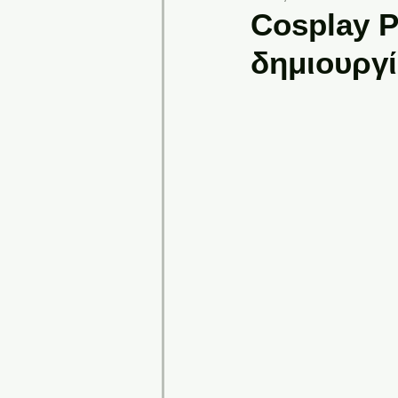
Cosplay P
δημιουργί