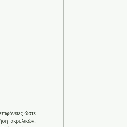
πιφάνειες ώστε 
ήση ακρυλικών, 