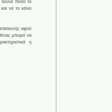
. Τέλος θα δούνε πόσο το 
και να το κάνει 
κατασκευής αφού 
θένας μπορεί να 
ακτηριστικά η 