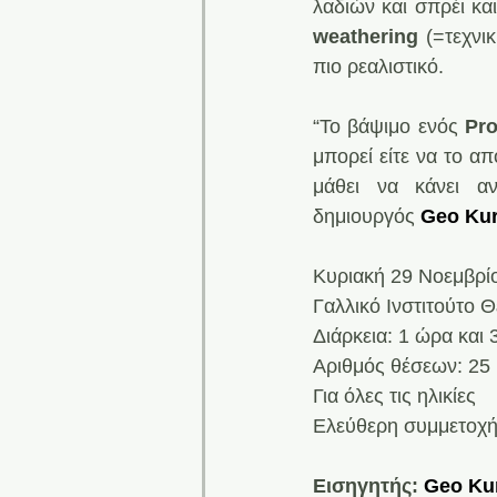
λαδιών και σπρέι κα
weathering
 (=τεχνι
πιο ρεαλιστικό.
“Το βάψιμο ενός 
Pr
μπορεί είτε να το απ
μάθει να κάνει αν
δημιουργός 
Geo Ku
Κυριακή 29 Νοεμβρίο
Γαλλικό Ινστιτούτο 
Διάρκεια: 1 ώρα και 
Αριθμός θέσεων: 25
Για όλες τις ηλικίες
Ελεύθερη συμμετοχ
Εισηγητής:
Geo Ku