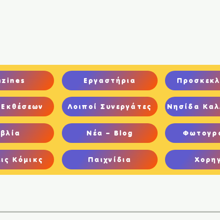
ική
Ποιοι είμαστε
Comics
Παιχνίδια
Ψηφιακή Έκθεση
nzines
Εργαστήρια
Προσκεκλ
 Εκθέσεων
Λοιποί Συνεργάτες
Νησίδα Καλ
ιβλία
Νέα – Blog
Φωτογρ
ις Κόμικς
Παιχνίδια
Χορη