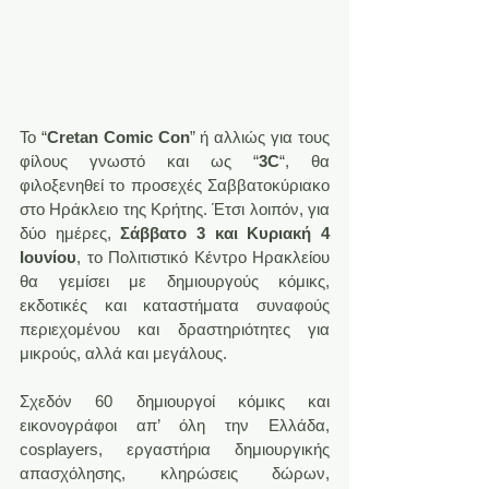
Το “
Cretan Comic Con
” ή αλλιώς για τους 
φίλους γνωστό και ως “
3C
“, θα 
φιλοξενηθεί το προσεχές Σαββατοκύριακο 
στο Ηράκλειο της Κρήτης. Έτσι λοιπόν, για 
δύο ημέρες, 
Σάββατο 3 και Κυριακή 4 
Ιουνίου
, το Πολιτιστικό Κέντρο Ηρακλείου 
θα γεμίσει με δημιουργούς κόμικς, 
εκδοτικές και καταστήματα συναφούς 
περιεχομένου και δραστηριότητες για 
μικρούς, αλλά και μεγάλους.
Σχεδόν 60 δημιουργοί κόμικς και 
εικονογράφοι απ’ όλη την Ελλάδα, 
cosplayers, εργαστήρια δημιουργικής 
απασχόλησης, κληρώσεις δώρων, 