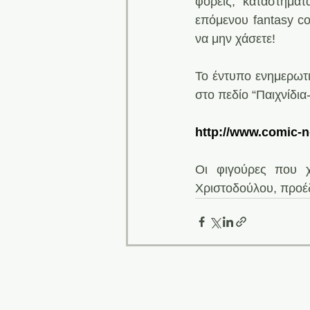
φορείς, καταστήματ
επόμενου fantasy co
να μην χάσετε!
Το έντυπο ενημερωτικ
στο πεδίο “Παιχνίδια
http://www.comic-n-
Oι φιγούρες που χ
Χριστοδούλου, προέδ