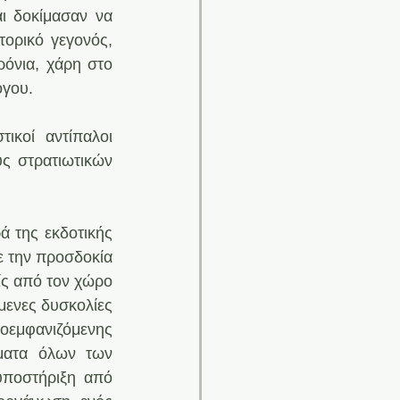
ι δοκίμασαν να 
ορικό γεγονός, 
όνια, χάρη στο 
γου. 
κοί αντίπαλοι 
 στρατιωτικών 
 της εκδοτικής 
 την προσδοκία 
ς από τον χώρο 
ενες δυσκολίες 
εμφανιζόμενης 
ματα όλων των 
ποστήριξη από 