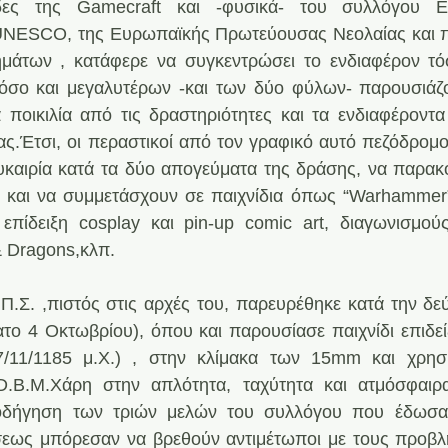
ες της Gamecraft και -φυσικά- του συλλόγου E.Σ
UNESCΟ, της Ευρωπαϊκής Πρωτεύουσας Νεολαίας και πλ
μάτων , κατάφερε να συγκεντρώσει το ενδιαφέρον τό
 όσο και μεγαλυτέρων -και των δύο φύλων- παρουσιάζο
α ποικιλία από τις δραστηριότητες και τα ενδιαφέροντα
ς.Έτσι, οι περαστικοί από τον γραφικό αυτό πεζόδρομο
υκαιρία κατά τα δύο απογεύματα της δράσης, να παρακ
 και να συμμετάσχουν σε παιχνίδια όπως “Warhammer”
 επίδειξη cosplay και pin-up comic art, διαγωνισμού
 Dragons,κλπ. 
Π.Σ. ,πιστός στις αρχές του, παρευρέθηκε κατά την δεύ
ο 4 Οκτωβρίου), όπου και παρουσίασε παιχνίδι επιδεί
7/11/1185 μ.Χ.) , στην κλίμακα των 15mm και χρησι
.B.M.Xάρη στην απλότητα, ταχύτητα και ατμόσφαιρ
οδήγηση των τριών μελών του συλλόγου που έδωσαν
σεως μπόρεσαν να βρεθούν αντιμέτωποι με τους προβλ