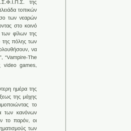
.Φ.Ι.Π.Σ. της 
ειάδα τοπικών 
σο των νεαρών 
ντας στο κοινό 
 των φίλων της 
 της πόλης των 
ολουθήσουν, να 
, “Vampire-The 
ς video games, 
τερη ημέρα της 
ξεως της μάχης 
μοποιώντας το 
α των κανόνων 
 το παρόν, οι 
ηματισμούς των 