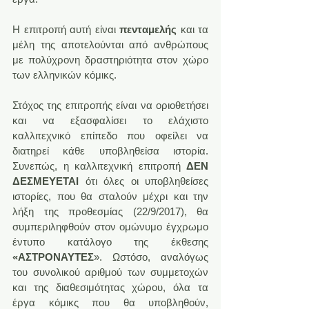
Η επιτροπή αυτή είναι 
πενταμελής
 και τα 
μέλη της αποτελούνται από ανθρώπους 
με πολύχρονη δραστηριότητα στον χώρο 
των ελληνικών κόμικς.
Στόχος της επιτροπής είναι να οριοθετήσει 
και να εξασφαλίσει το ελάχιστο 
καλλιτεχνικό επίπεδο που οφείλει να 
διατηρεί κάθε υποβληθείσα ιστορία. 
Συνεπώς, η καλλιτεχνική επιτροπή 
ΔΕΝ 
ΔΕΣΜΕΥΕΤΑΙ
 ότι όλες οι υποβληθείσες 
ιστορίες, που θα σταλούν μέχρι και την 
λήξη της προθεσμίας (22/9/2017), θα 
συμπεριληφθούν στον ομώνυμο έγχρωμο 
έντυπο κατάλογο της έκθεσης 
«ΑΣΤΡΟΝΑΥΤΕΣ
». Ωστόσο, αναλόγως 
του συνολικού αριθμού των συμμετοχών 
και της διαθεσιμότητας χώρου, όλα τα 
έργα κόμικς που θα υποβληθούν, 