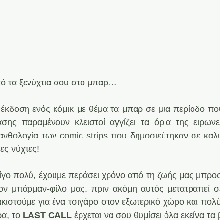
πό τα ξενύχτια σου στο μπαρ…
ν έκδοση ενός κόμικ με θέμα τα μπαρ σε μια περίοδο που
σης παραμένουν κλειστοί αγγίζει τα όρια της ειρων
 ανθολογία των comic strips που δημοσιεύτηκαν σε καλύ
ες νύχτες!
 λίγο πολύ, έχουμε περάσει χρόνο από τη ζωής μας μπροσ
ν μπάρμαν-φίλο μας, πριν ακόμη αυτός μετατραπεί σε 
ρακιστούμε για ένα τσιγάρο στον εξωτερικό χώρο και πολ
α, το 
LAST CALL
 έρχεται να σου θυμίσει όλα εκείνα τα 