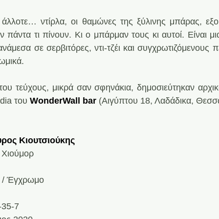
 άλλοτε… ντίρλα, οι θαμώνες της ξύλινης μπάρας, εξο
 πάντα τι πίνουν. Κι ο μπάρμαν τους κι αυτοί. Είναι μι
ανάμεσα σε σερβιτόρες, ντι-τζέι και συγχρωτιζόμενους π
ωμικά.
του τεύχους, μικρά σαν σφηνάκια, δημοσιεύτηκαν αρχικ
dia του 
WonderWall bar
 (Αιγύπτου 18, Λαδάδικα, Θεσσ
ύρος Κιουτσιούκης
/ Χιούμορ
2 / Έγχρωμο
-35-7