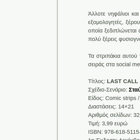
Άλλοτε νηφάλιοι και
εξομολογητές, ξέρουν
οποία ξεδιπλώνεται 
πολύ ξέρεις φυσιογν
Τα στριπάκια αυτού 
σειράς στα social me
Tίτλος: 
LAST CALL
Σχέδιο-Σενάριο:
Στα
Είδος: Comic strips 
Διαστάσεις: 14×21
Αριθμός σελίδων: 3
Τιμή: 3,99 ευρώ
ISBN: 978-618-5115