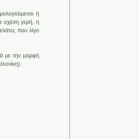
μολογούμενοι ή 
α σχέση γερή, η 
ελάτες που λίγο 
ά με την μορφή 
αλονίκη).