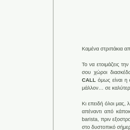
Καμένα στριπάκια α
Το να ετοιμάζεις τη
σου χώροι διασκέδα
CALL
 όμως είναι η
μάλλον… σε καλύτερ
Κι επειδή όλοι μας,
απέναντι από κάποιο
barista, πριν εξοστ
στο δυστοπικό σήμερ