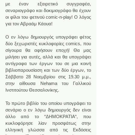
με έναν εξαιρετικό συγγραφέα, 
σεναριογράφο και δοκιμιογράφο θα έχουν 
οι φίλοι του φετινού comic-n-play! O λόγος 
για τον Αβραάμ Κάουα!
Ο εν λόγω δημιουργός υπογράφει φέτος 
δύο ξεχωριστές κυκλοφορίες comics, που 
σίγουρα θα αφήσουν εποχή! Θα μας 
μιλήσει για αυτές, αλλά και θα υπογράψει 
αντίγραφα των έργων του σε μια κοινή 
βιβλιοπαρουσίαση και των δύο έργων, το 
Σάββατο 28 Νοεμβρίου στις 19.30 μ.μ., 
στην αίθουσα Nehama του Γαλλικού 
Ινστιτούτου Θεσσαλονίκης.
Το πρώτο βιβλίο του οποίου υπογράφει το 
σενάριο ο εν λόγω δημιουργός δεν είναι 
άλλο από το “ΔΗΜΟΚΡΑΤΙΑ“, που 
κυκλοφόρησε λίαν προσφάτως στην 
ελληνική γλώσσα από τις Εκδόσεις 