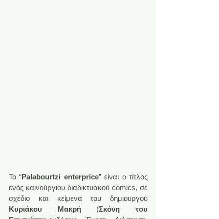
Το “
Palabourtzi enterprice
” είναι ο τίτλος 
ενός καινούργιου διαδικτυακού comics, σε 
σχέδιο και κείμενα του δημιουργού 
Κυριάκου Μακρή
 (
Σκόνη του 