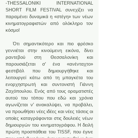
-THESSALONIKI INTERNATIONAL 
SHORT FILM FESTIVAL συνεχίζει να 
παραμένει δυναμικά η «στέγη» των νέων 
κινηματογραφιστών από ολόκληρο τον 
κόσμο!
  Ότι σημαντικότερο και πιο φρέσκο 
γεννιέται στην κινούμενη εικόνα, δίνει 
ραντεβού στη Θεσσαλονίκη και 
παρουσιάζεται σ’ ένα «ανένταχτο» 
φεστιβάλ που δημιουργήθηκε και 
λειτουργεί κάτω από τη μπαγκέτα του 
ενορχηστρωτή και συντονιστή Γιάννη 
Ζαχόπουλου. Ενός από τους οραματιστές 
αυτού του τόπου που εδώ και χρόνια 
αγωνίζεται ν’ ανακαλύψει, να προβάλει, 
να προωθήσει νέες ιδέες και νέες τάσεις οι 
οποίες καταγράφονται στις δουλειές νέων 
δημιουργών του κινηματογράφου. Η δειλή 
πρώτη προσπάθεια του TISSF, που έγινε 