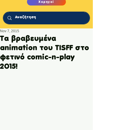
Χορηγοί
Nov 7, 2015
Tα βραβευμένα
animation του ΤISFF στο
φετινό comic-n-play
2015!