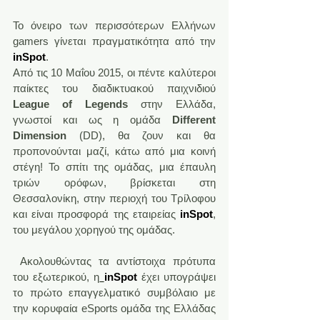
Το όνειρο των περισσότερων Ελλήνων 
gamers γίνεται πραγματικότητα από την 
inSpot
. 
Από τις 10 Μαΐου 2015, οι πέντε καλύτεροι 
παίκτες του διαδικτυακού παιχνιδιού 
League of Legends
 στην Ελλάδα, 
γνωστοί και ως η ομάδα 
Different 
Dimension
 (DD), θα ζουν και θα 
προπονούνται μαζί, κάτω από μια κοινή 
στέγη! Το σπίτι της ομάδας, μια έπαυλη 
τριών ορόφων, βρίσκεται στη 
Θεσσαλονίκη, στην περιοχή του Τρίλοφου 
και είναι προσφορά της εταιρείας 
inSpot
, 
του μεγάλου χορηγού της ομάδας.
 Ακολουθώντας τα αντίστοιχα πρότυπα 
του εξωτερικού, η
inSpot
 έχει υπογράψει 
το πρώτο επαγγελματικό συμβόλαιο με 
την κορυφαία eSports ομάδα της Ελλάδας 