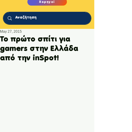
Χορηγοί
May 27, 2015
To πρώτο σπίτι για
gamers στην Ελλάδα
από την inSpot!