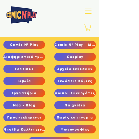
Comic N' Play
Comic N' Play – Main
Διαφημιστικό τμήμα
Cosplay
Fanzines
Αρχείο Εκθέσεων
Βιβλία
Εκδόσεις Κόμικς
Εργαστήρια
Λοιποί Συνεργάτες
Νέα – Blog
Παιχνίδια
Προσκεκλημένοι
Χωρίς κατηγορία
Νησίδα Καλλιτεχνών
Φωτογραφίες