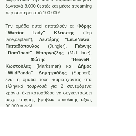
ζωντανά 8.000 θεατές και μέσω streaming 
περισσότεροι από 100.000! 
Την ομάδα αυτοί αποτελούν οι: 
Φόρης 
“Warrior Lady” Κλειώτης
 (Top 
lane,captain”), 
Λευτέρης “LeLeNaGa” 
Παπαδόπουλος
 (Jungler), 
Γιάννης 
“Dom1nant” Μποργαζλής
 (Mid lane), 
Φώτης “ΗeaveN” 
Κωστούλας
 (Marksman) και 
Δήμος 
“WildPanda” Δημητριάδης
 (Support), 
ενώ η ομάδα τους -κυριαρχόντας στα 
ελληνικά τουρνουά για 2 συνεχόμενα 
χρόνια- έχει κατορθώσει να συγκεντρώσει 
μέχρι στιγμής βραβεία συνολικής αξίας 
30.000 ευρώ!
Το συμβόλαιο τους με την εταιρεία 
InSpot
, 
με ισχύ ενός έτους, εκτός από το μηνιαίο 
εισόδημα, θα τους εξασφαλίσει τις 