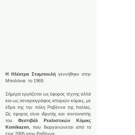
Η Hλέκτρα Σταμπουλή
 γεννήθηκε στην 
Μπολόνια  το 1969.
Σήμερα εργάζεται ως έφορος τέχνης αλλά 
και ως σεναριογράφος ιστοριών κόμικς, με 
έδρα της την πόλη Ραβέννα της Ιταλίας. 
Ως έφορος είναι ιδρυτής και συντονιστής 
του 
Φεστιβάλ Ρεαλιστικών Κόμικς 
Komikazen
, που διοργανώνεται από το 
έτος 2005 στην Ραβέννα.