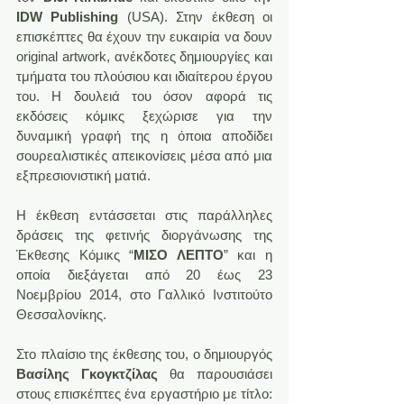
IDW Publishing
 (USA). Στην έκθεση οι 
επισκέπτες θα έχουν την ευκαιρία να δουν 
original artwork, ανέκδοτες δημιουργίες και 
τμήματα του πλούσιου και ιδιαίτερου έργου 
του. Η δουλειά του όσον αφορά τις 
εκδόσεις κόμικς ξεχώρισε για την 
δυναμική γραφή της η όποια αποδίδει 
σουρεαλιστικές απεικονίσεις μέσα από μια 
εξπρεσιονιστική ματιά.
Η έκθεση εντάσσεται στις παράλληλες 
δράσεις της φετινής διοργάνωσης της 
Έκθεσης Κόμικς “
ΜΙΣΟ ΛΕΠΤΟ
” και η 
οποία διεξάγεται από 20 έως 23 
Νοεμβρίου 2014, στο Γαλλικό Ινστιτούτο 
Θεσσαλονίκης.
Στο πλαίσιο της έκθεσης του, ο δημιουργός 
Βασίλης Γκογκτζίλας
 θα παρουσιάσει 
στους επισκέπτες ένα εργαστήριο με τίτλο: 